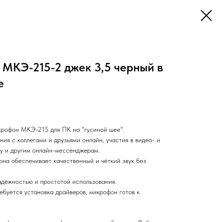
МКЭ-215-2 джек 3,5 черный в
е
рофон МКЭ-215 для ПК на "гусиной шее".
я с коллегами и друзьями онлайн, участия в видео- и
му и другим онлайн-мессенджерам.
она обеспечивает качественный и чёткий звук без
адёжностью и простотой использования.
ебуется установка драйверов, микрофон готов к