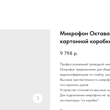
Микрофон Октава 
картонной коробк
9 798
р.
Профессиональный проводной мик
Микрофон предназначен для общени
аудиоконференциях по скайпу, зу
Высокая чувствительность микроф
посторонних шумов.
Устройство отличается высокой н
Для подключения микрофона не тр
эксплуатации "из коробки".