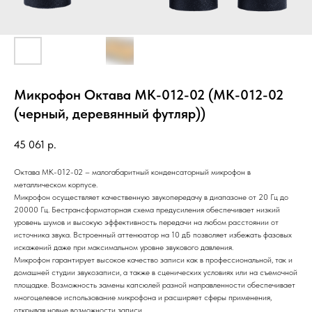
Микрофон Октава МК-012-02 (МК-012-02
(черный, деревянный футляр))
45 061
р.
Октава МК-012-02 – малогабаритный конденсаторный микрофон в
металлическом корпусе.
Микрофон осуществляет качественную звукопередачу в диапазоне от 20 Гц до
20000 Гц. Бестрансформаторная схема предусиления обеспечивает низкий
уровень шумов и высокую эффективность передачи на любом расстоянии от
источника звука. Встроенный аттенюатор на 10 дБ позволяет избежать фазовых
искажений даже при максимальном уровне звукового давления.
Микрофон гарантирует высокое качество записи как в профессиональной, так и
домашней студии звукозаписи, а также в сценических условиях или на съемочной
площадке. Возможность замены капсюлей разной направленности обеспечивает
многоцелевое использование микрофона и расширяет сферы применения,
открывая новые возможности записи.