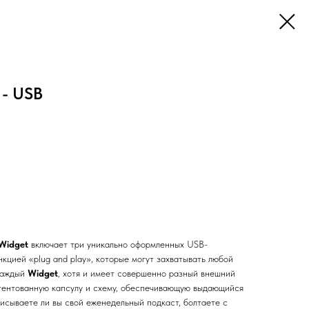
 - USB
Widget
включает три уникально оформленных USB-
кцией «plug and play», которые могут захватывать любой
 Каждый
Widget
, хотя и имеет совершенно разный внешний
патентованную капсулу и схему, обеспечивающую выдающийся
писываете ли вы свой еженедельный подкаст, болтаете с