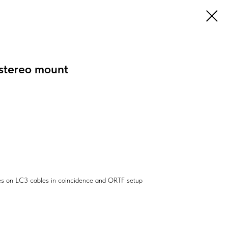
stereo mount
les on LC3 cables in coincidence and ORTF setup