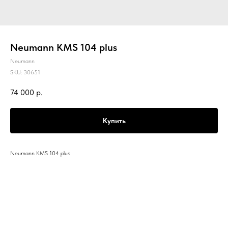
Neumann KMS 104 plus
Neumann
SKU:
30651
74 000
р.
Купить
Neumann KMS 104 plus