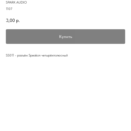
SPARK AUDIO
1107
3,00
р.
Купить
SS011 - разъём Speakon четырёхполюсный