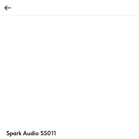
Spark Audio SS011