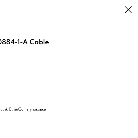
0884-1-A Cable
trik EtherCon в упаковке